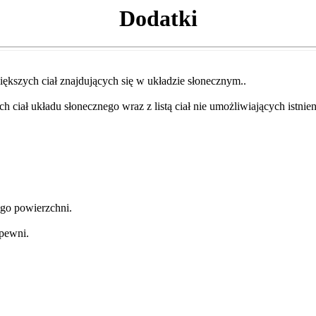
Dodatki
iększych ciał znajdujących się w układzie słonecznym..
h ciał układu słonecznego wraz z listą ciał nie umożliwiających istnien
ego powierzchni.
 pewni.