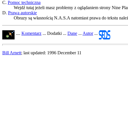
C.
Pomoc techniczna
Wejdź tutaj jeżeli masz problemy z oglądaniem strony Nine Plan
D.
Prawa autorskie
Obrazy są własnością N.A.S.A natomiast prawa do tekstu nale
....
Komentarz
... Dodatki ...
Dane
...
Autor
...
Bill Arnett
; last updated: 1996 December 11