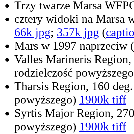
Trzy twarze Marsa WF
cztery widoki na Marsa 
66k jpg
;
357k jpg
(
capti
Mars w 1997 naprzeciw
Valles Marineris Region,
rodzielczość powyższeg
Tharsis Region, 160 deg.
powyższego)
1900k tiff
Syrtis Major Region, 270
powyższego)
1900k tiff