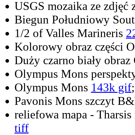
USGS mozaika ze zdjęć 
Biegun Południowy Sout
1/2 of Valles Marineris
2
Kolorowy obraz części 
Duży czarno biały obra
Olympus Mons perspek
Olympus Mons
143k gif
Pavonis Mons szczyt 
reliefowa mapa - Tharsis
tiff