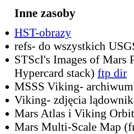
Inne zasoby
HST-obrazy
refs- do wszystkich US
STScI's Images of Mars 
Hypercard stack)
ftp dir
MSSS Viking- archiwum
Viking- zdjęcia lądowni
Mars Atlas i Viking Orb
Mars Multi-Scale Map 