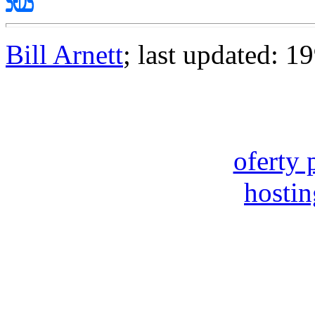
Bill Arnett
; last updated: 1
oferty 
hosti