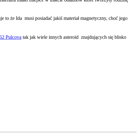
e to że Ida musi posiadać jakiś materiał magnetyczny, choć jego
62 Pulcova
tak jak wiele innych asteroid znajdujących się blisko