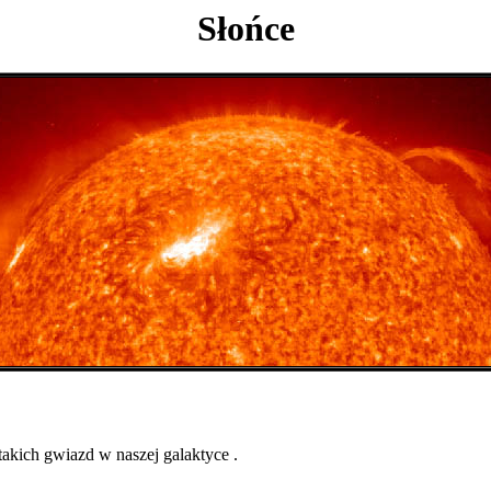
Słońce
takich gwiazd w naszej galaktyce .