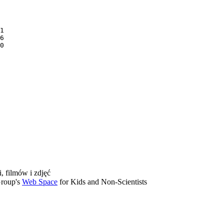
0

, filmów i zdjęć
Group's
Web Space
for Kids and Non-Scientists