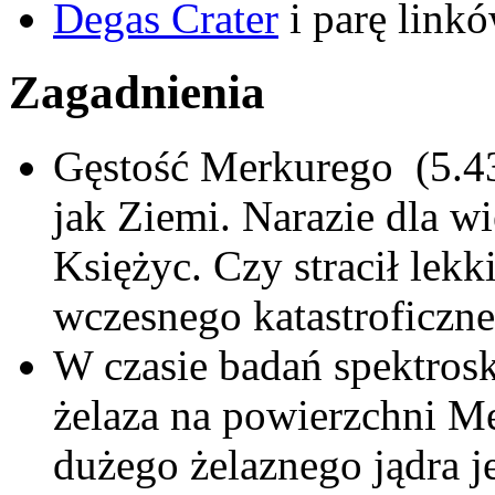
Degas Crater
i parę link
Zagadnienia
Gęstość Merkurego (5.43
jak Ziemi. Narazie dla wi
Księżyc. Czy stracił lek
wczesnego katastroficzne
W czasie badań spektros
żelaza na powierzchni Me
dużego żelaznego jądra 