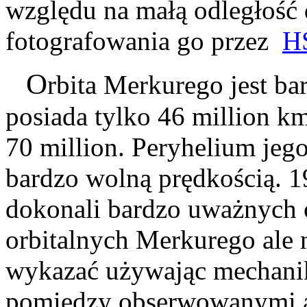
względu na małą odległość
fotografowania go przez
H
O
rbita Merkurego
jest b
posiada tylko 46 million 
70 million. Peryhelium jego
bardzo wolną prędkością. 
dokonali bardzo uważnych 
orbitalnych Merkurego ale 
wykazać używając mechani
pomiędzy obserwowanymi a