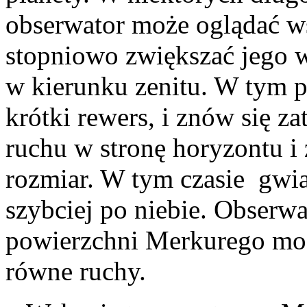
obserwator może oglądać w
stopniowo zwiększać jego 
w kierunku zenitu. W tym p
krótki rewers, i znów się z
ruchu w stronę horyzontu i
rozmiar. W tym czasie gwiaz
szybciej po niebie. Obserw
powierzchni Merkurego moż
równe ruchy.