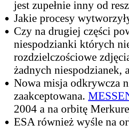
jest zupełnie inny od res
Jakie procesy wytworzył
Czy na drugiej części pow
niespodzianki których ni
rozdzielczościowe zdjęci
żadnych niespodzianek, a
Nowa misja odkrywcza na
zaakceptowana.
MESSE
2004 a na orbitę Merkure
ESA również wyśle na o