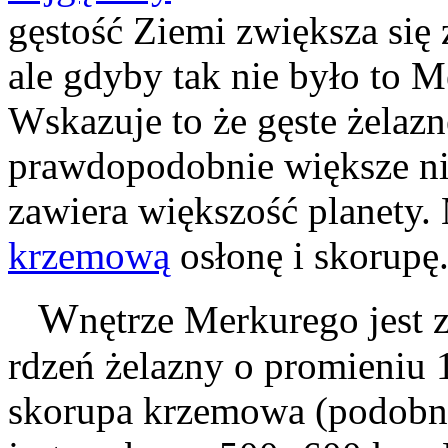
gęstość Ziemi zwiększa się
ale gdyby tak nie było to M
Wskazuje to że gęste żelazn
prawdopodobnie większe n
zawiera większość planety.
krzemową
osłonę i skorupę
W
nętrze Merkurego jest 
rdzeń żelazny o promieniu
skorupa krzemowa (podobna