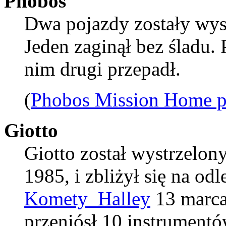
Phobos
Dwa pojazdy zostały wy
Jeden zaginął bez śladu.
nim drugi przepadł.
(
Phobos Mission Home 
Giotto
Giotto został wystrzelon
1985, i zbliżył się na od
Komety Halley
13 marca
przeniósł 10 instrument