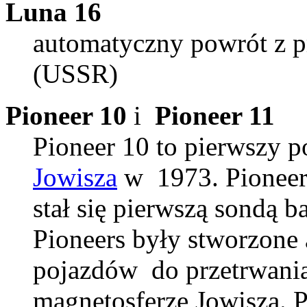
Luna 16
automatyczny powrót z 
(USSR)
Pioneer 10
i
Pioneer 11
Pioneer 10 to pierwszy p
Jowisza
w 1973.
Pioneer
stał się pierwszą sondą 
Pioneers były stworzone
pojazdów do przetrwania
magnetosferze Jowisza. P