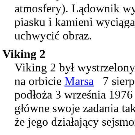
atmosfery). Lądownik w
piasku i kamieni wyciąg
uchwycić obraz.
Viking 2
Viking 2 był wystrzelony
na orbicie
Marsa
7 sierp
podłoża 3 września 1976
główne swoje zadania tak
że jego działający sejsmo