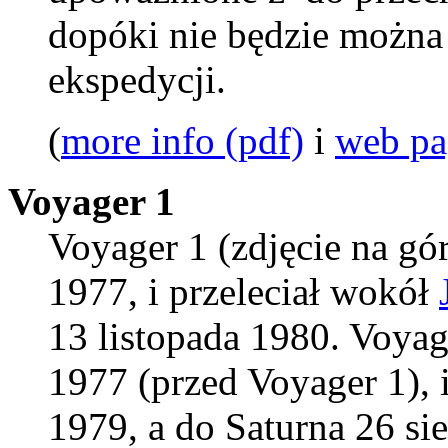
dopóki nie będzie można
ekspedycji.
(
more info (pdf)
i
web pa
Voyager 1
Voyager 1 (zdjęcie na gó
1977, i przeleciał wokół
13 listopada 1980. Voyag
1977 (przed Voyager 1), i
1979, a do Saturna 26 si