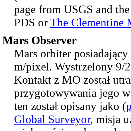
page from USGS and th
PDS or
The Clementine 
Mars Observer
Mars orbiter posiadający 
m/pixel. Wystrzelony 9/2
Kontakt z MO został utr
przygotowywania jego we
ten został opisany jako (
p
Global Surveyor
, misja 