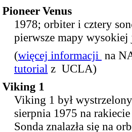
Pioneer Venus
1978; orbiter i cztery s
pierwsze mapy wysokiej 
(
więcej informacji
na NA
tutorial
z UCLA)
Viking 1
Viking 1 był wystrzelony
sierpnia 1975 na rakie
Sonda znalazła się na or