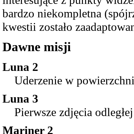
bardzo niekompletna (spój
kwestii zostało zaadaptow
Dawne misji
Luna 2
Uderzenie w powierzchn
Luna 3
Pierwsze zdjęcia odległe
Mariner 2