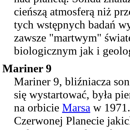
cieńszą atmosferą niż p
tych wstępnych badań wy
zawsze "martwym" świa
biologicznym jak i geol
Mariner 9
Mariner 9, bliźniacza son
się wystartować, była pi
na orbicie
Marsa
w 1971.
Czerwonej Planecie jakic