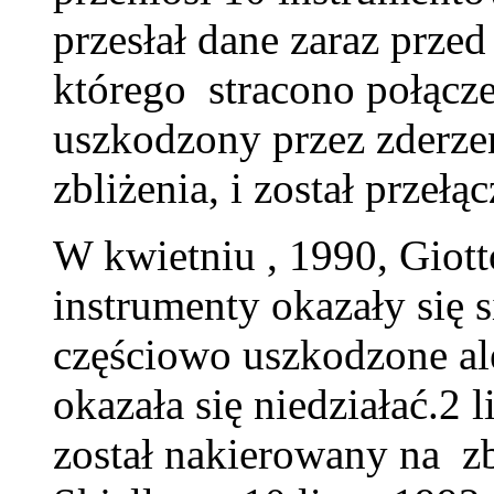
przesłał dane zaraz prze
którego stracono połącze
uszkodzony przez zderze
zbliżenia, i został przełą
W kwietniu , 1990, Giott
instrumenty okazały się s
częściowo uszkodzone ale
okazała się niedziałać.2 l
został nakierowany na z