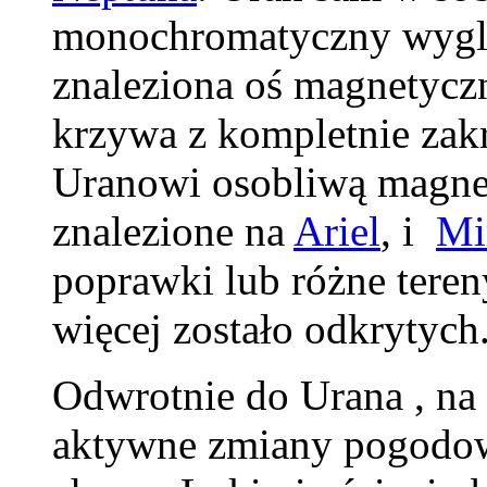
monochromatyczny wyglą
znaleziona oś magnetyczn
krzywa z kompletnie zakr
Uranowi osobliwą magne
znalezione na
Ariel
, i
Mi
poprawki lub różne tereny
więcej zostało odkrytych
Odwrotnie do Urana , na
aktywne zmiany pogodowe