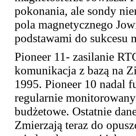
pokonania, ale sondy nie
pola magnetycznego Jowi
podstawami do sukcesu 
Pioneer 11- zasilanie RTG
komunikacja z bazą na Zi
1995. Pioneer 10 nadal fu
regularnie monitorowany
budżetowe. Ostatnie dan
Zmierzają teraz do opusz