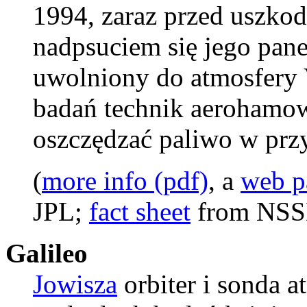
1994, zaraz przed uszk
nadpsuciem się jego pane
uwolniony do atmosfery
badań technik aerohamo
oszczędzać paliwo w przy
(
more info (pdf)
, a
web p
JPL;
fact sheet
from NS
Galileo
Jowisza
orbiter i sonda 