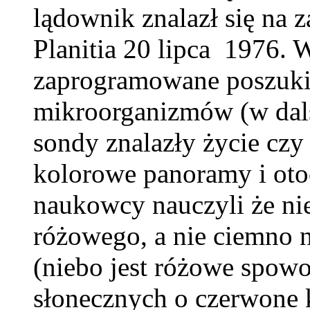
lądownik znalazł się na 
Planitia 20 lipca 1976. 
zaprogramowane poszuki
mikroorganizmów (w dals
sondy znalazły życie czy 
kolorowe panoramy i otoc
naukowcy nauczyli że nie
różowego, a nie ciemno n
(niebo jest różowe spow
słonecznych o czerwone 