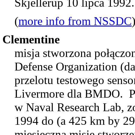
Skjellerup 10 lipca 1992.
(
more info from NSSDC
Clementine
misja stworzona połączon
Defense Organization (
przelotu testowego sens
Livermore dla BMDO. P
w Naval Research Lab, zo
1994 do (a 425 km by 29
miesięczną misję stworze