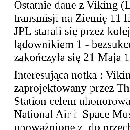
Ostatnie dane z Viking 
transmisji na Ziemię 11 
JPL starali się przez kol
lądownikiem 1 - bezsukc
zakończyła się 21 Maja 
Interesująca notka : Viki
zaprojektowany przez T
Station celem uhonorowan
National Air i Space Mu
upoważnione z do przec