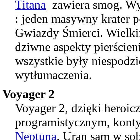
Titana
zawiera smog. W
: jeden masywny krater 
Gwiazdy Śmierci. Wielki
dziwne aspekty pierścieni
wszystkie były niespodzi
wytłumaczenia.
Voyager 2
Voyager 2, dzięki heroi
programistycznym, kont
Neptuna
. Uran sam w sob