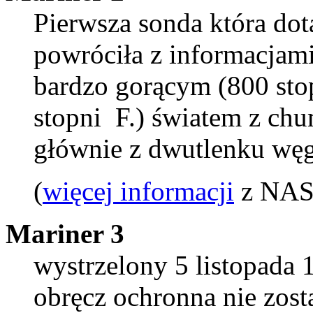
Pierwsza sonda która dot
powróciła z informacjami
bardzo gorącym (800 stop
stopni F.) światem z ch
głównie z dwutlenku węg
(
więcej informacji
z NASA
Mariner 3
wystrzelony 5 listopada 
obręcz ochronna nie zost