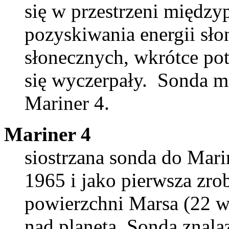
się w przestrzeni między
pozyskiwania energii sło
słonecznych, wkrótce pot
się wyczerpały. Sonda m
Mariner 4.
Mariner 4
siostrzana sonda do Mari
1965 i jako pierwsza zrob
powierzchni Marsa (22 ws
nad planetą. Sonda znala