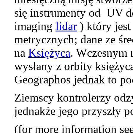
się instrumenty od UV d
imaging
lidar
) który jes
metrycznych; dane ze śre
na
Księżyca
. Wczesnym m
wysłany z orbity księżyc
Geographos jednak to pod
Ziemscy kontrolerzy odz
jednakże jego przyszły po
(for more information se