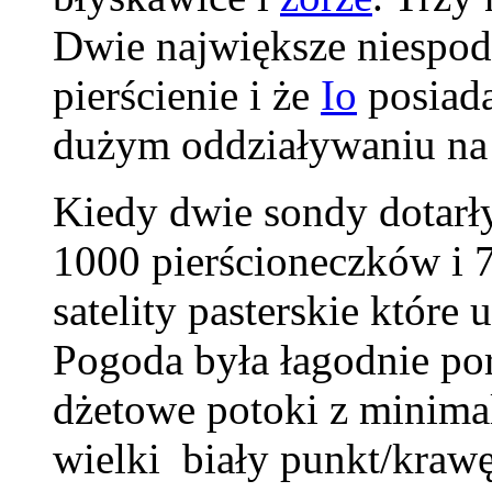
Dwie największe niespodz
pierścienie i że
Io
posiad
dużym oddziaływaniu na 
Kiedy dwie sondy dotarł
1000 pierścioneczków i 
satelity pasterskie które 
Pogoda była łagodnie p
dżetowe potoki z minima
wielki biały punkt/krawę