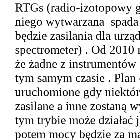
RTGs (radio-izotopowy g
niego wytwarzana spada 
będzie zasilania dla urzą
spectrometer) . Od 2010
że żadne z instrumentów 
tym samym czasie . Plan d
uruchomione gdy niektór
zasilane a inne zostaną 
tym trybie może działać j
potem mocy będzie za ma